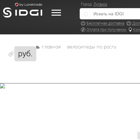
Город:
Луганск
Бесплатная доставка
Дос
Оплата при получении
Кон
главная
велосипеды по росту
руб.