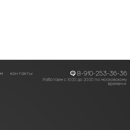
8-910-253-36-36
ам
контакты
Работаем с 10.00 до 20.00 по московскому
времени.