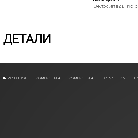
Велосипеды по р
ДЕТАЛИ
каталог
компания
компания
гарантия
г