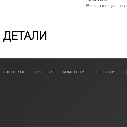
Велосипеды по р
ДЕТАЛИ
каталог
компания
компания
гарантия
г