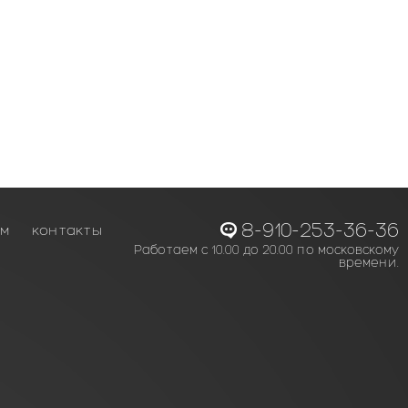
8-910-253-36-36
ам
контакты
Работаем с 10.00 до 20.00 по московскому
времени.