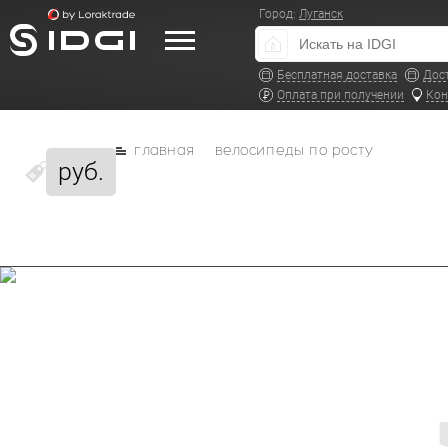
Город:
Луганск
Бесплатная доставка
Дос
Оплата при получении
Кон
главная
велосипеды по росту
руб.