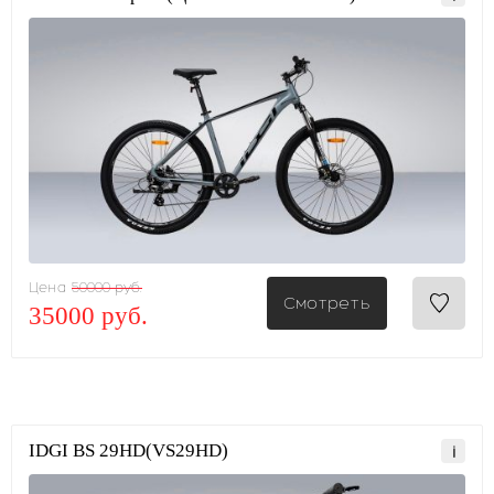
Цена
50000 руб.
Смотреть
35000 руб.
IDGI BS 29HD(VS29HD)
i