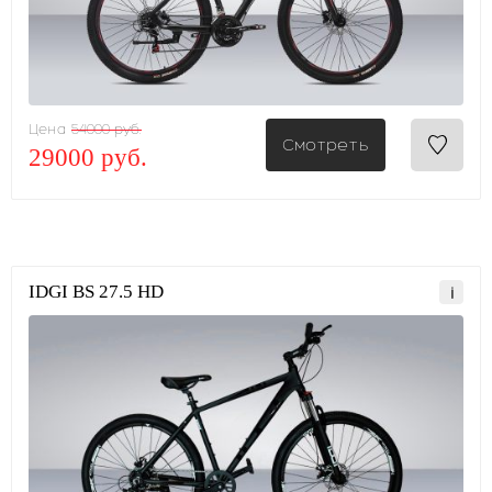
Цена
54000 руб.
Смотреть
29000 руб.
IDGI BS 27.5 HD
i