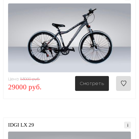
Цена
53000 руб.
Смотреть
29000 руб.
IDGI LX 29
i