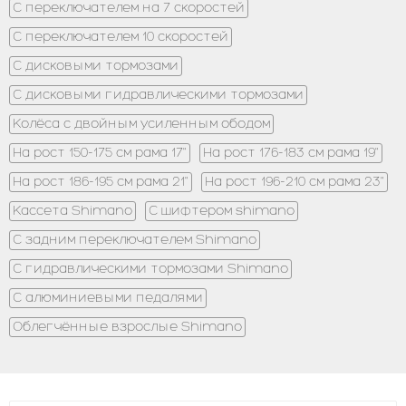
С переключателем на 7 скоростей
С переключателем 10 скоростей
С дисковыми тормозами
С дисковыми гидравлическими тормозами
Колёса с двойным усиленным ободом
На рост 150-175 см рама 17"
На рост 176-183 см рама 19"
На рост 186-195 см рама 21"
На рост 196-210 см рама 23"
Кассета Shimano
C шифтером shimano
С задним переключателем Shimano
С гидравлическими тормозами Shimano
С алюминиевыми педалями
Облегчённые взрослые Shimano