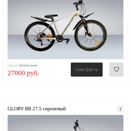
Цена
45000 руб.
Смотреть
27000 руб.
GLORY BR 27.5 сиреневый
i