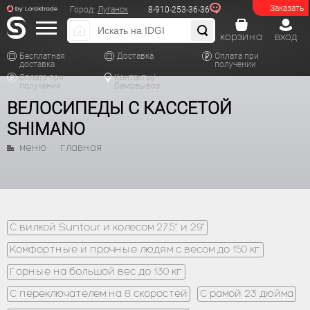
Заказать
Город:
Луганск
8-910-253-36-36
корзина
вход
Бесплатная
Доставка
Оплата при
доставка
получении
Оплата при
Контакты/
получении
Самовывоз
ВЕЛОСИПЕДЫ С КАССЕТОЙ
SHIMANO
меню
главная
С вилкой Suntour и колесом 27.5" и 29"
Комфортные и прочные людям с весом до 150 кг
Горные на большой вес до 130 кг
С переключателем на 8 скоростей
С рамой 23 дюйма