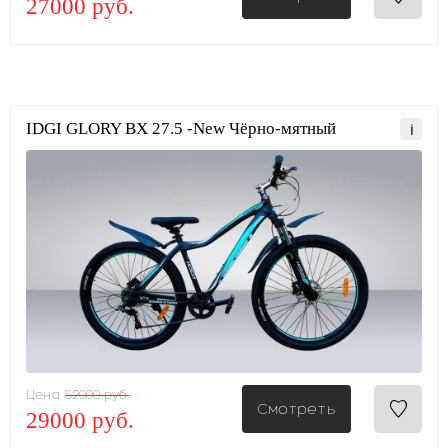
27000 руб.
IDGI GLORY BX 27.5 -New Чёрно-мятный
i
Цена
52000 руб.
Смотреть
29000 руб.