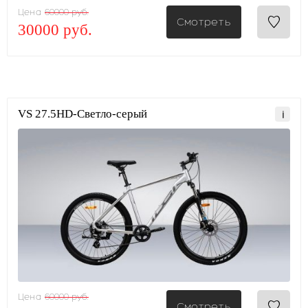
Цена
60000 руб.
Смотреть
30000 руб.
VS 27.5HD-Светло-серый
i
Цена
60000 руб.
Смотреть