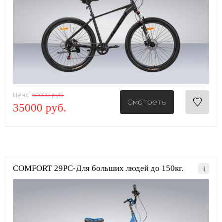
Цена
60000 руб.
Смотреть
35000 руб.
COMFORT 29PC-Для больших людей до 150кг.
i