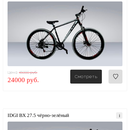
Цена
45000 руб.
Смотреть
24000 руб.
IDGI BX 27.5 чёрно-зелёный
i