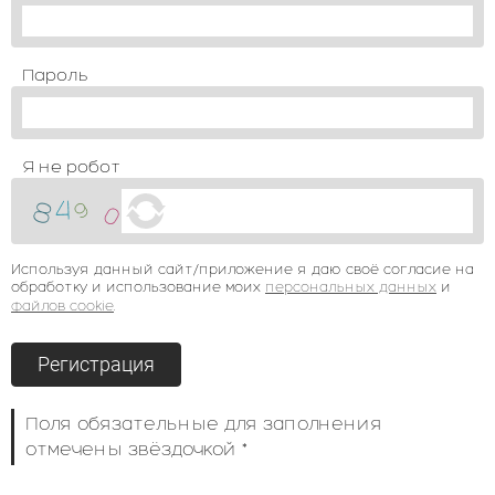
Пароль
Я не робот
Используя данный сайт/приложение я даю своё согласие на
обработку и использование моих
персональных данных
и
файлов cookie
.
Поля обязательные для заполнения
отмечены звёздочкой *